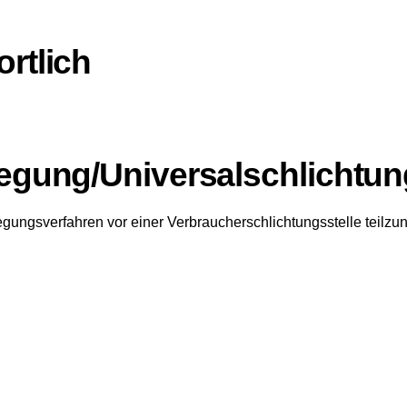
rtlich
legung/Universal­schlichtung
eilegungsverfahren vor einer Verbraucherschlichtungsstelle teilz