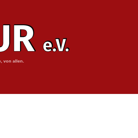
, von allen.