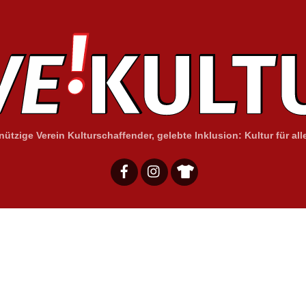
ützige Verein Kulturschaffender, gelebte Inklusion: Kultur für alle
Facebook
Instagram
Merchandising