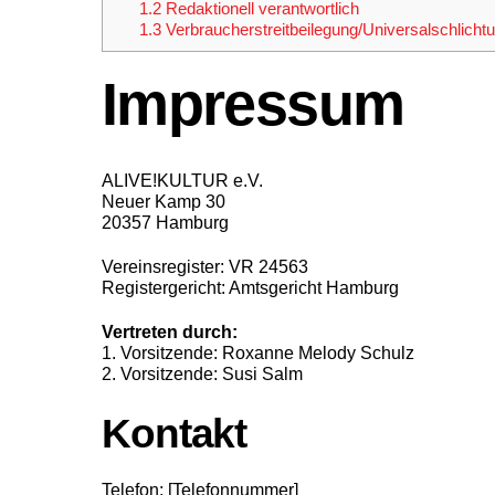
1.2
Redaktionell verantwortlich
1.3
Verbraucher­streit­beilegung/Universal­schlichtu
Impressum
ALIVE!KULTUR e.V.
Neuer Kamp 30
20357 Hamburg
Vereinsregister: VR 24563
Registergericht: Amtsgericht Hamburg
Vertreten durch:
1. Vorsitzende: Roxanne Melody Schulz
2. Vorsitzende: Susi Salm
Kontakt
Telefon: [Telefonnummer]