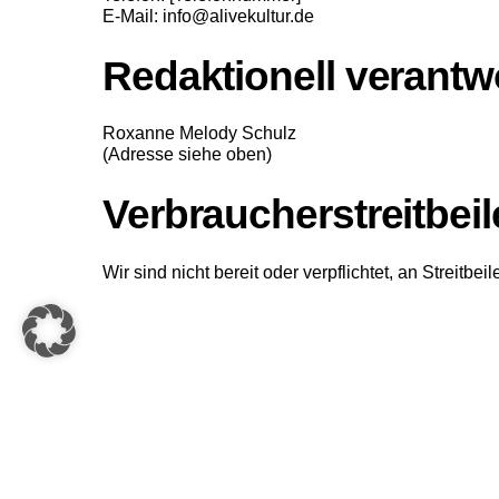
E-Mail: info@alivekultur.de
Redaktionell verantwo
Roxanne Melody Schulz
(Adresse siehe oben)
Verbraucher­streit­bei
Wir sind nicht bereit oder verpflichtet, an Streitb