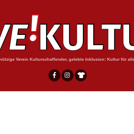
ützige Verein Kulturschaffender, gelebte Inklusion: Kultur für alle
Facebook
Instagram
Merchandising