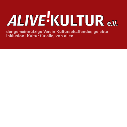
Skip
to
content
der gemeinnützige Verein Kulturschaffender, gelebte
Inklusion: Kultur für alle, von allen.