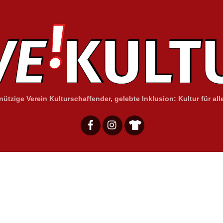
ützige Verein Kulturschaffender, gelebte Inklusion: Kultur für alle
Facebook
Instagram
Merchandising