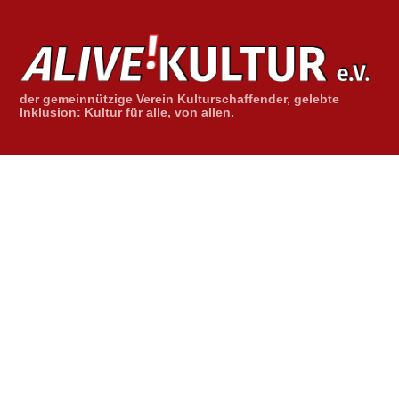
Skip
to
content
der gemeinnützige Verein Kulturschaffender, gelebte
Inklusion: Kultur für alle, von allen.